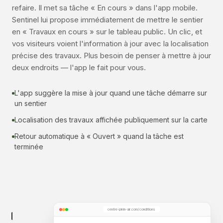
refaire. Il met sa tâche « En cours » dans l'app mobile.
Sentinel lui propose immédiatement de mettre le sentier
en « Travaux en cours » sur le tableau public. Un clic, et
vos visiteurs voient l'information à jour avec la localisation
précise des travaux. Plus besoin de penser à mettre à jour
deux endroits — l'app le fait pour vous.
L'app suggère la mise à jour quand une tâche démarre sur
un sentier
Localisation des travaux affichée publiquement sur la carte
Retour automatique à « Ouvert » quand la tâche est
terminée
centre-plein-air.com/conditions
MODIFIER LA TÂCHE
SAUVEGARDER