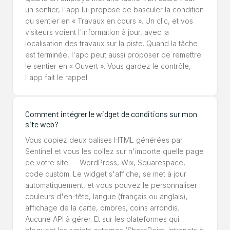
un sentier, l'app lui propose de basculer la condition
du sentier en « Travaux en cours ». Un clic, et vos
visiteurs voient l'information à jour, avec la
localisation des travaux sur la piste. Quand la tâche
est terminée, l'app peut aussi proposer de remettre
le sentier en « Ouvert ». Vous gardez le contrôle,
l'app fait le rappel.
Comment intégrer le widget de conditions sur mon
site web?
Vous copiez deux balises HTML générées par
Sentinel et vous les collez sur n'importe quelle page
de votre site — WordPress, Wix, Squarespace,
code custom. Le widget s'affiche, se met à jour
automatiquement, et vous pouvez le personnaliser :
couleurs d'en-tête, langue (français ou anglais),
affichage de la carte, ombres, coins arrondis.
Aucune API à gérer. Et sur les plateformes qui