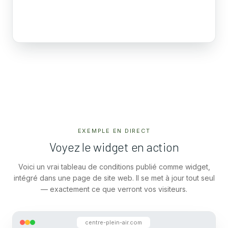
2
Le Long Chemin
Sentier inondé
EXEMPLE EN DIRECT
Voyez le widget en action
Voici un vrai tableau de conditions publié comme widget,
intégré dans une page de site web. Il se met à jour tout seul
— exactement ce que verront vos visiteurs.
centre-plein-air.com