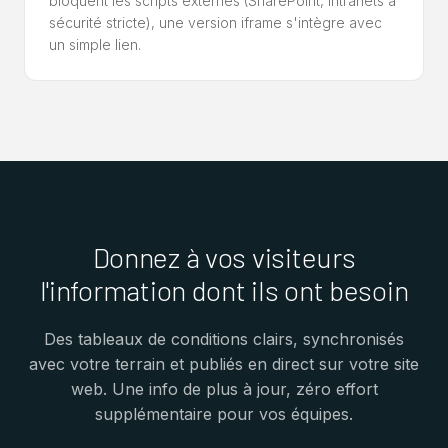
bloquent les scripts externes (SharePoint, intranets à
sécurité stricte), une version iframe s'intègre avec
un simple lien.
Donnez à vos visiteurs
l'information dont ils ont besoin
Des tableaux de conditions clairs, synchronisés
avec votre terrain et publiés en direct sur votre site
web. Une info de plus à jour, zéro effort
supplémentaire pour vos équipes.