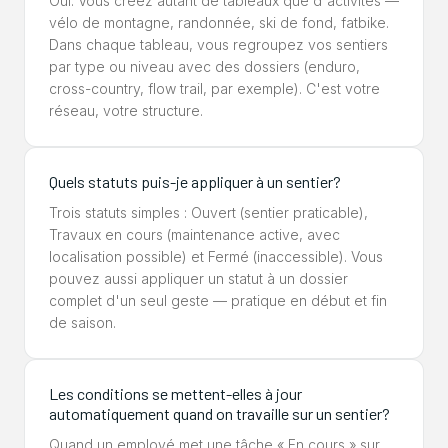
Oui. Vous créez autant de tableaux que d'activités —
vélo de montagne, randonnée, ski de fond, fatbike.
Dans chaque tableau, vous regroupez vos sentiers
par type ou niveau avec des dossiers (enduro,
cross-country, flow trail, par exemple). C'est votre
réseau, votre structure.
Quels statuts puis-je appliquer à un sentier?
Trois statuts simples : Ouvert (sentier praticable),
Travaux en cours (maintenance active, avec
localisation possible) et Fermé (inaccessible). Vous
pouvez aussi appliquer un statut à un dossier
complet d'un seul geste — pratique en début et fin
de saison.
Les conditions se mettent-elles à jour
automatiquement quand on travaille sur un sentier?
Quand un employé met une tâche « En cours » sur