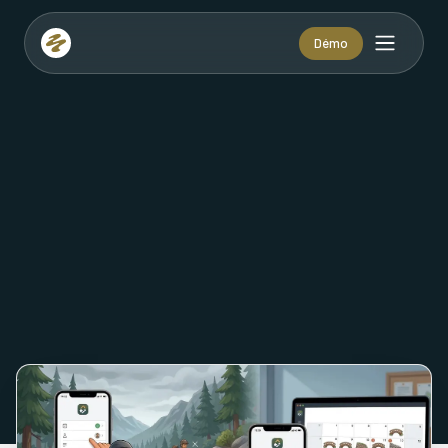
Démo
VOIR LA VERSION :